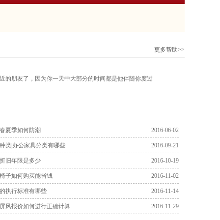
更多帮助>>
近的朋友了，因为你一天中大部分的时间都是他伴随你度过
春夏季如何防潮
2016-06-02
种类|办公家具分类有哪些
2016-09-21
折旧年限是多少
2016-10-19
椅子如何购买能省钱
2016-11-02
的执行标准有哪些
2016-11-14
屏风报价如何进行正确计算
2016-11-29