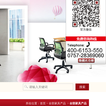
官方微信
所在位置：
首页
>
全部家具产品
>
全部家具产品