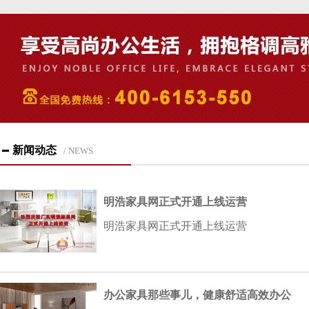
新闻动态
/ NEWS
明浩家具网正式开通上线运营
明浩家具网正式开通上线运营
办公家具那些事儿，健康舒适高效办公