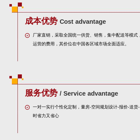
成本优势
Cost advantage
厂家直销，采取全国统一供货、销售，集中配送等模式
运营的费用，其价位在中国各区域市场全面适应。
服务优势
/ Service advantage
一对一实行个性化定制，量房-空间规划设计-报价-送货
时省力又省心