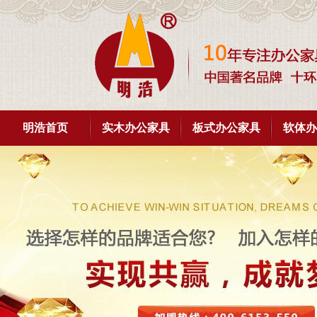
明浩首页
实木办公家具
板式办公家具
软体办
工程案例
招商加盟
荣誉资质
家具