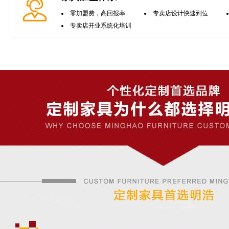
零加盟费，高回报率
专卖店设计快速到位
专卖店开业系统化培训