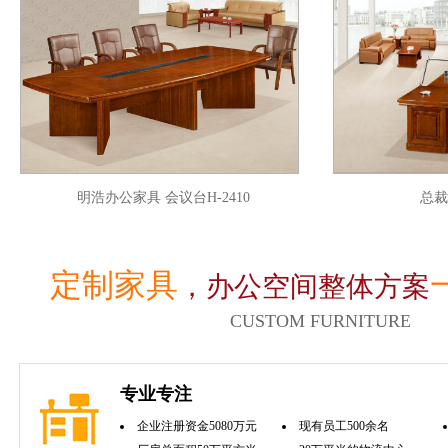
明浩办公家具 会议台H-2410
总裁
定制家具
，办公空间整体方案
CUSTOM FURNITURE
专业专注
企业注册资金5080万元
现有员工500余名