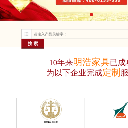
明浩家具
10年来
已成
定制
为以下企业完成