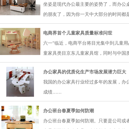
坐姿是现代办公最主要的姿势了，而办公
的朋友了，因为你一天中大部分的时间都
电商界首个儿童家具质量标准问世
六一”临近，电商平台将目光集中到儿童
童家具类目京东儿童家具馆，同时与中国
个电商平台“儿童家具质量评审标准”(以下简称
办公家具的优质化生产市场发展潜力巨大
我国的办公家具行业经过多年的发展，办
成绩……
办公班台春夏季如何防潮
办公班台春夏季如何防潮。只要是公司或