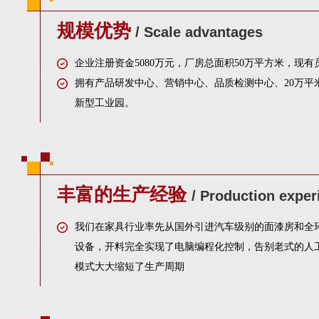
规模优势
/ Scale advantages
企业注册资金5080万元，厂房总面积50万平方米，现有员
拥有产品研发中心、营销中心、品质检测中心、20万平
新型工业园。
丰富的生产经验
/ Production exper
我们在家具行业率先从国外引进汽车级别的面漆房和全
设备，开料完全实现了电脑编程化控制，告别老式的人
模式大大缩短了生产周期