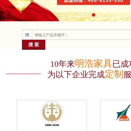
明浩家具
10年来
已成
定制
为以下企业完成