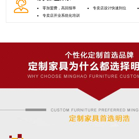
零加盟费，高回报率
专卖店设计快速到位
专卖店开业系统化培训