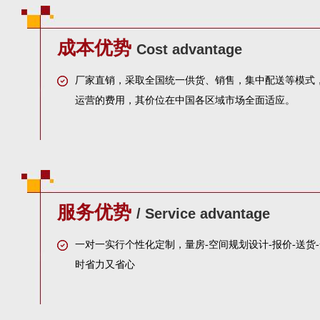
成本优势
Cost advantage
厂家直销，采取全国统一供货、销售，集中配送等模式
运营的费用，其价位在中国各区域市场全面适应。
服务优势
/ Service advantage
一对一实行个性化定制，量房-空间规划设计-报价-送货
时省力又省心