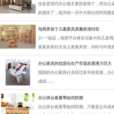
坐姿是现代办公最主要的姿势了，而办公
的朋友了，因为你一天中大部分的时间都
电商界首个儿童家具质量标准问世
六一”临近，电商平台将目光集中到儿童
童家具类目京东儿童家具馆，同时与中国
个电商平台“儿童家具质量评审标准”(以下简称
办公家具的优质化生产市场发展潜力巨大
我国的办公家具行业经过多年的发展，办
成绩……
办公班台春夏季如何防潮
办公班台春夏季如何防潮。只要是公司或