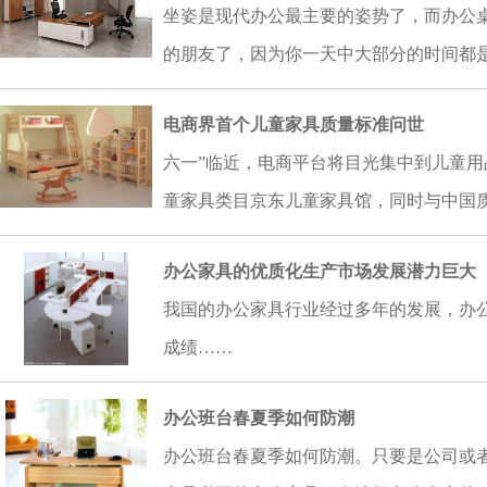
坐姿是现代办公最主要的姿势了，而办公
的朋友了，因为你一天中大部分的时间都
电商界首个儿童家具质量标准问世
六一”临近，电商平台将目光集中到儿童
童家具类目京东儿童家具馆，同时与中国
个电商平台“儿童家具质量评审标准”(以下简称
办公家具的优质化生产市场发展潜力巨大
我国的办公家具行业经过多年的发展，办
成绩……
办公班台春夏季如何防潮
办公班台春夏季如何防潮。只要是公司或