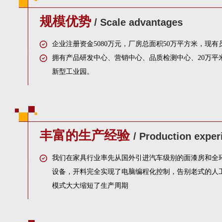
规模优势
/ Scale advantages
企业注册资金5080万元，厂房总面积50万平方米，现有员
拥有产品研发中心、营销中心、品质检测中心、20万平
新型工业园。
丰富的生产经验
/ Production exper
我们在家具行业率先从国外引进汽车级别的面漆房和全
设备，开料完全实现了电脑编程化控制，告别老式的人
模式大大缩短了生产周期