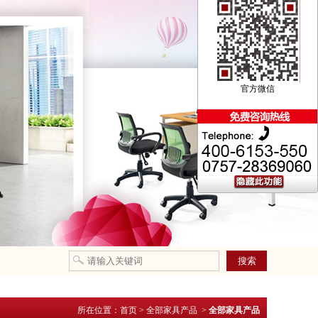
官方微信
所在位置：
首页
>
全部家具产品
>
全部家具产品