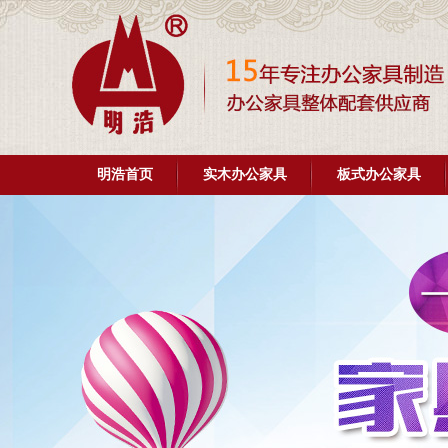
明浩首页
实木办公家具
板式办公家具