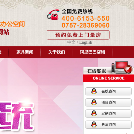
中文
/
English
质
家具新闻
关于我们
阿里巴巴店铺
在线咨询
项目咨询
定制咨询
售后咨询