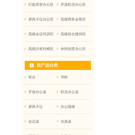
实木办公家具挑
行政高管办公区
开放职员办公区
屏风卡位办公区
高级商务会客区
高级会议培训区
高级前台接待区
高级沙发转椅区
休闲创意办公区
按产品分类
班台
书柜
开放办公桌
职员办公桌
屏风卡位
办公隔墙
会议桌
洽谈桌