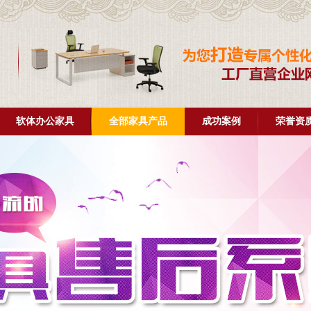
软体办公家具
全部家具产品
成功案例
荣誉资