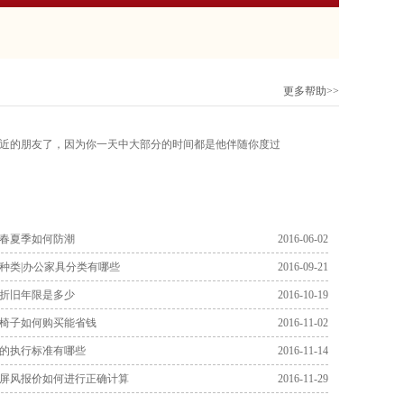
更多帮助>>
近的朋友了，因为你一天中大部分的时间都是他伴随你度过
春夏季如何防潮
2016-06-02
种类|办公家具分类有哪些
2016-09-21
折旧年限是多少
2016-10-19
椅子如何购买能省钱
2016-11-02
的执行标准有哪些
2016-11-14
屏风报价如何进行正确计算
2016-11-29