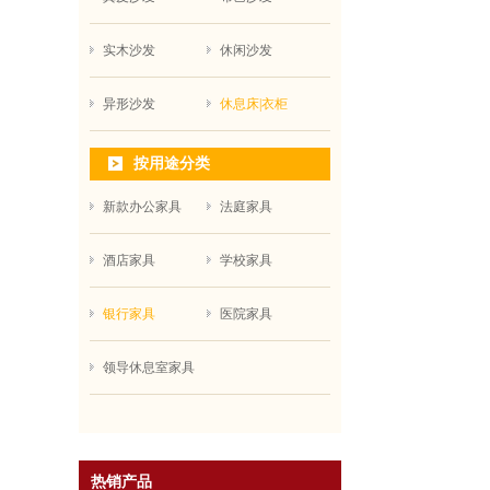
实木沙发
休闲沙发
异形沙发
休息床|衣柜
按用途分类
新款办公家具
法庭家具
酒店家具
学校家具
银行家具
医院家具
领导休息室家具
热销产品