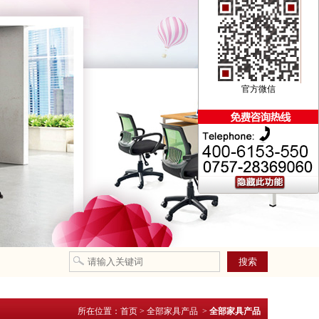
官方微信
所在位置：
首页
>
全部家具产品
>
全部家具产品