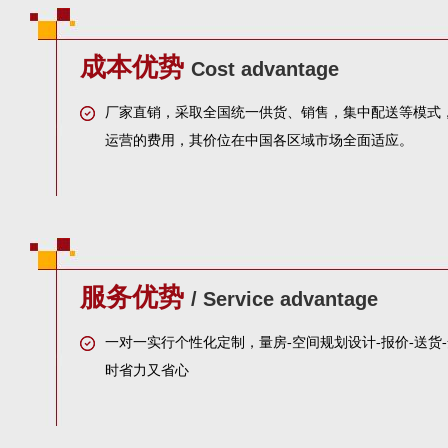
成本优势
Cost advantage
厂家直销，采取全国统一供货、销售，集中配送等模式
运营的费用，其价位在中国各区域市场全面适应。
服务优势
/ Service advantage
一对一实行个性化定制，量房-空间规划设计-报价-送货
时省力又省心