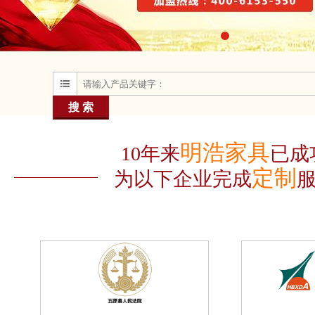
明浩家具
10年来
已成
定制
为以下企业完成