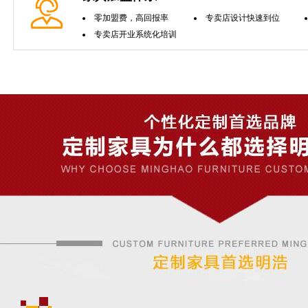
零加盟费，高回报率
专卖店设计快速到位
专卖店开业系统化培训