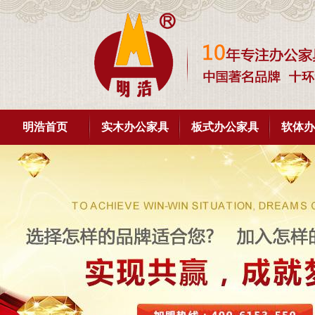
明浩首页
实木办公家具
板式办公家具
软体办
工程案例
招商加盟
荣誉资质
家具