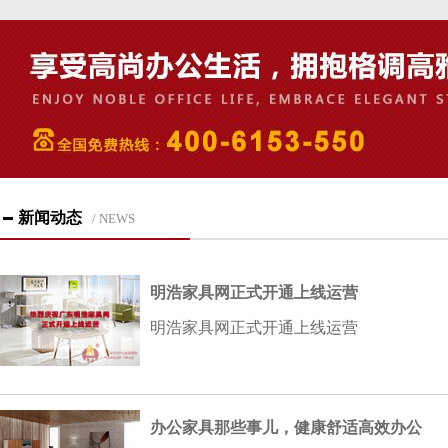
新闻动态
/ NEWS
明浩家具网正式开通上线运营
明浩家具网正式开通上线运营
办公家具那些事儿，健康舒适高效办公