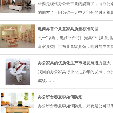
坐姿是现代办公最主要的姿势了，而办公
的朋友了，因为你一天中大部分的时间都
电商界首个儿童家具质量标准问世
六一”临近，电商平台将目光集中到儿童
童家具类目京东儿童家具馆，同时与中国
个电商平台“儿童家具质量评审标准”(以下简称
办公家具的优质化生产市场发展潜力巨大
我国的办公家具行业经过多年的发展，办
成绩……
办公班台春夏季如何防潮
办公班台春夏季如何防潮。只要是公司或