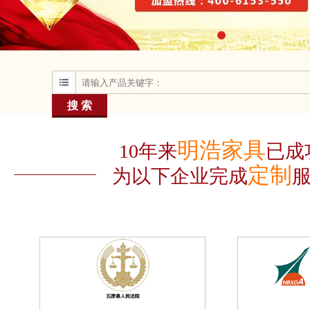
明浩家具
10年来
已成
定制
为以下企业完成