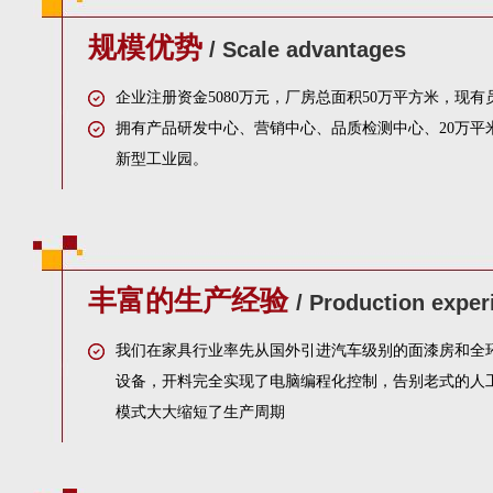
规模优势
/ Scale advantages
企业注册资金5080万元，厂房总面积50万平方米，现有员
拥有产品研发中心、营销中心、品质检测中心、20万平
新型工业园。
丰富的生产经验
/ Production exper
我们在家具行业率先从国外引进汽车级别的面漆房和全
设备，开料完全实现了电脑编程化控制，告别老式的人
模式大大缩短了生产周期