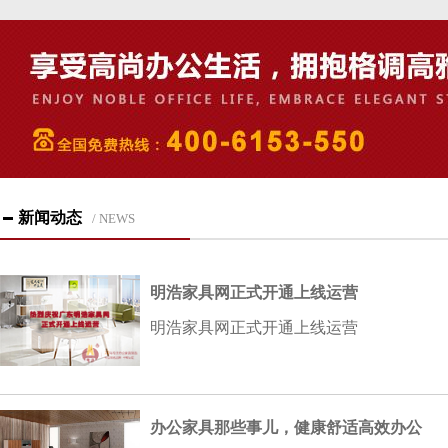
新闻动态
/ NEWS
明浩家具网正式开通上线运营
明浩家具网正式开通上线运营
办公家具那些事儿，健康舒适高效办公