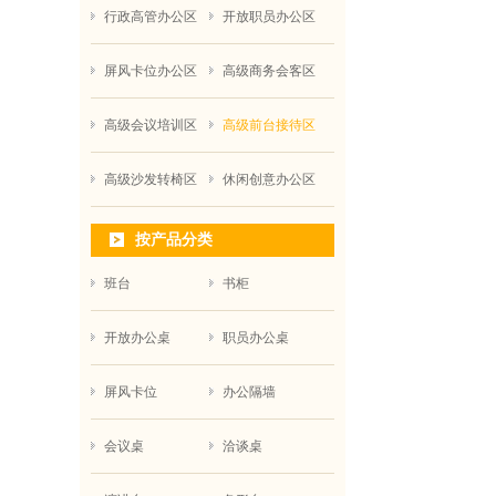
实木办公家具挑
行政高管办公区
开放职员办公区
屏风卡位办公区
高级商务会客区
高级会议培训区
高级前台接待区
高级沙发转椅区
休闲创意办公区
按产品分类
班台
书柜
开放办公桌
职员办公桌
屏风卡位
办公隔墙
会议桌
洽谈桌