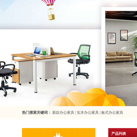
热门搜索关键词：
新款办公家具
|
实木办公家具
|
板式办公家具
产品列表