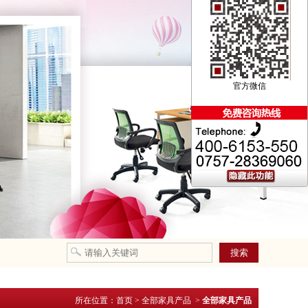
官方微信
所在位置：
首页
>
全部家具产品
>
全部家具产品