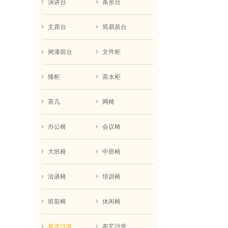
演讲台
条形台
主席台
简易前台
烤漆前台
文件柜
矮柜
茶水柜
茶几
网椅
办公椅
会议椅
大班椅
中班椅
洽谈椅
培训椅
班前椅
休闲椅
真皮沙发
布艺沙发