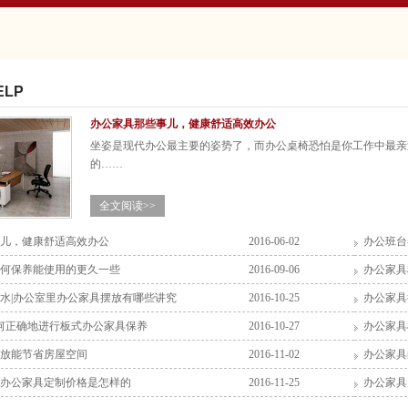
ELP
办公家具那些事儿，健康舒适高效办公
坐姿是现代办公最主要的姿势了，而办公桌椅恐怕是你工作中最亲
的……
全文阅读>>
儿，健康舒适高效办公
2016-06-02
办公班台
何保养能使用的更久一些
2016-09-06
办公家具
水|办公室里办公家具摆放有哪些讲究
2016-10-25
办公家具
何正确地进行板式办公家具保养
2016-10-27
办公家具
放能节省房屋空间
2016-11-02
办公家具
高端办公家具定制价格是怎样的
2016-11-25
办公家具