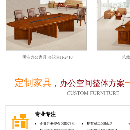
明浩办公家具 会议台H-2410
总裁
定制家具
，办公空间整体方案
CUSTOM FURNITURE
专业专注
企业注册资金5080万元
现有员工500余名