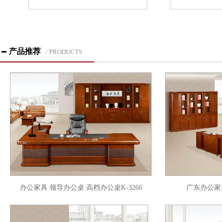
产品推荐
/ PRODUCTS
办公家具 领导办公桌 高档办公桌K-3266
广东办公家具