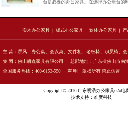
台是必要的办公家具。在选择办公班台的
潮........
实木办公家具
|
板式办公家具
|
软体办公家具
|
产
主 营：屏风、办公桌、会议桌、文件柜、老板椅、职员椅、
集 团：佛山凯鑫家具有限公司 总部地址：广东省佛山市南
全国服务热线：400-6153-550 声 明：版权所有 禁止仿冒
Copyright © 2016 广东明浩办公家具o2o
技术支持：
准度科技