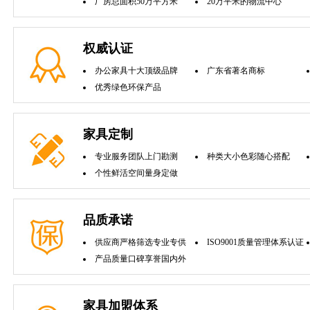
厂房总面积50万平方米
20万平米的物流中心
权威认证
办公家具十大顶级品牌
广东省著名商标
优秀绿色环保产品
家具定制
专业服务团队上门勘测
种类大小色彩随心搭配
个性鲜活空间量身定做
品质承诺
供应商严格筛选专业专供
ISO9001质量管理体系认证
产品质量口碑享誉国内外
家具加盟体系