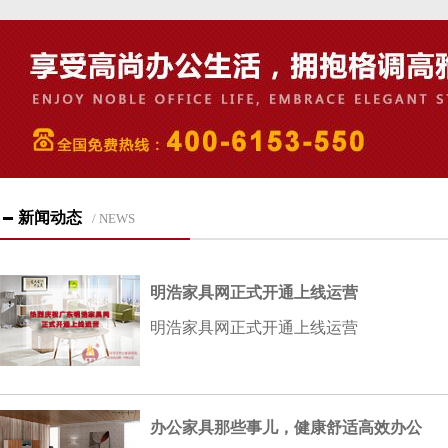
新闻动态
/ NEWS
明浩家具网正式开通上线运营
明浩家具网正式开通上线运营
办公家具那些事儿，健康舒适高效办公