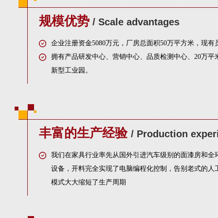
规模优势
/ Scale advantages
企业注册资金5080万元，厂房总面积50万平方米，现有员
拥有产品研发中心、营销中心、品质检测中心、20万平
新型工业园。
丰富的生产经验
/ Production exper
我们在家具行业率先从国外引进汽车级别的面漆房和全
设备，开料完全实现了电脑编程化控制，告别老式的人
模式大大缩短了生产周期