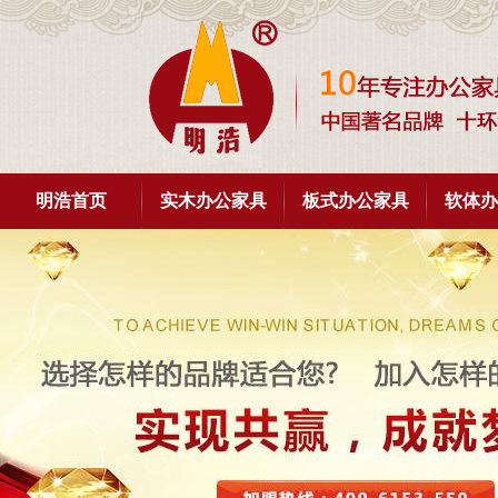
明浩首页
实木办公家具
板式办公家具
软体办
工程案例
招商加盟
荣誉资质
家具