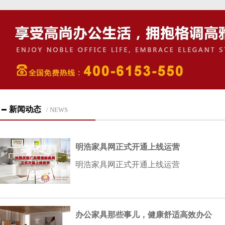
新闻动态
/ NEWS
明浩家具网正式开通上线运营
明浩家具网正式开通上线运营
办公家具那些事儿，健康舒适高效办公