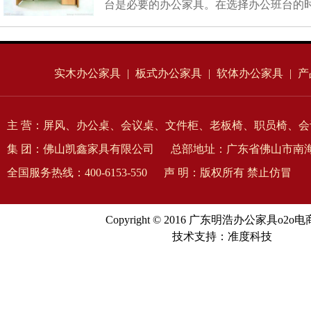
台是必要的办公家具。在选择办公班台的
潮........
实木办公家具
|
板式办公家具
|
软体办公家具
|
产
主 营：屏风、办公桌、会议桌、文件柜、老板椅、职员椅、
集 团：佛山凯鑫家具有限公司 总部地址：广东省佛山市南
全国服务热线：400-6153-550 声 明：版权所有 禁止仿冒
Copyright © 2016 广东明浩办公家具o2o
技术支持：
准度科技