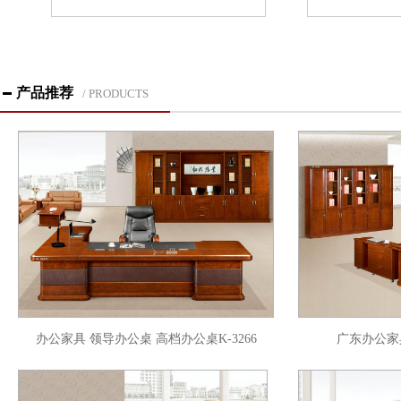
产品推荐
/ PRODUCTS
办公家具 领导办公桌 高档办公桌K-3266
广东办公家具