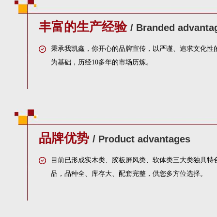
丰富的生产经验
/ Branded advanta
秉承我凯鑫，你开心的品牌宣传，以严谨、追求文化性
为基础，历经10多年的市场历炼。
品牌优势
/ Product advantages
目前已形成实木类、胶板屏风类、软体类三大类独具特
品，品种全、库存大、配套完整，供您多方位选择。