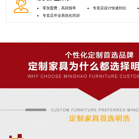
零加盟费，高回报率
专卖店设计快速到位
专卖店开业系统化培训