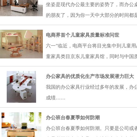
坐姿是现代办公最主要的姿势了，而办公
的朋友了，因为你一天中大部分的时间都
电商界首个儿童家具质量标准问世
六一”临近，电商平台将目光集中到儿童
童家具类目京东儿童家具馆，同时与中国
个电商平台“儿童家具质量评审标准”(以下简称
办公家具的优质化生产市场发展潜力巨大
我国的办公家具行业经过多年的发展，办
成绩……
办公班台春夏季如何防潮
办公班台春夏季如何防潮。只要是公司或