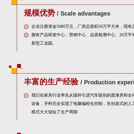
规模优势
/ Scale advantages
企业注册资金5080万元，厂房总面积50万平方米，现有员
拥有产品研发中心、营销中心、品质检测中心、20万平
新型工业园。
丰富的生产经验
/ Production exper
我们在家具行业率先从国外引进汽车级别的面漆房和全
设备，开料完全实现了电脑编程化控制，告别老式的人
模式大大缩短了生产周期