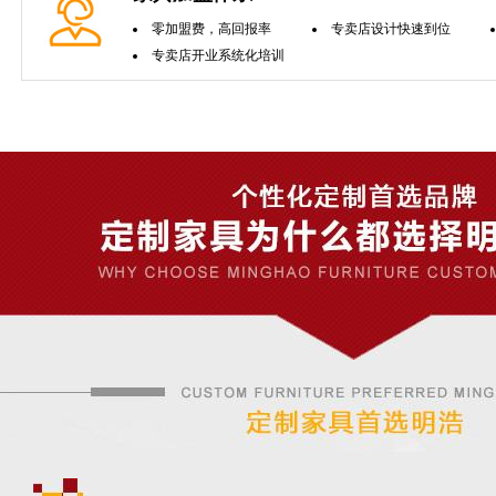
零加盟费，高回报率
专卖店设计快速到位
专卖店开业系统化培训