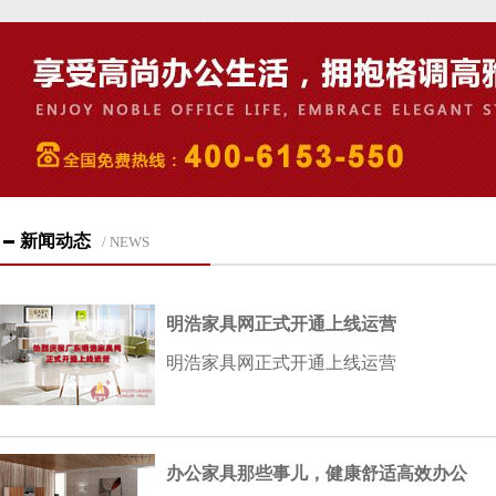
新闻动态
/ NEWS
明浩家具网正式开通上线运营
明浩家具网正式开通上线运营
办公家具那些事儿，健康舒适高效办公