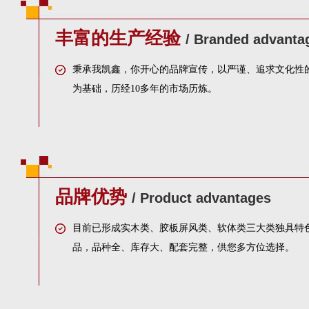
丰富的生产经验
/ Branded advanta
秉承我凯鑫，你开心的品牌宣传，以严谨、追求文化性
为基础，历经10多年的市场历炼。
品牌优势
/ Product advantages
目前已形成实木类、胶板屏风类、软体类三大类独具特
品，品种全、库存大、配套完整，供您多方位选择。