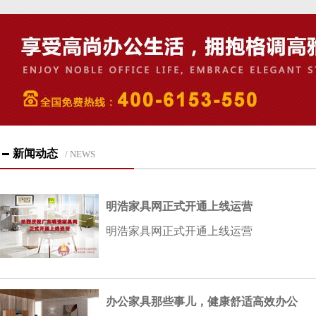
新闻动态
/ NEWS
明浩家具网正式开通上线运营
明浩家具网正式开通上线运营
办公家具那些事儿，健康舒适高效办公