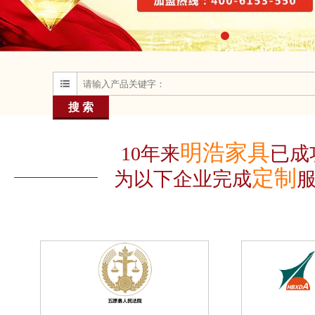
明浩家具
10年来
已成
定制
为以下企业完成