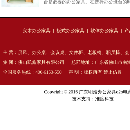
台是必要的办公家具。在选择办公班台的
潮........
实木办公家具
|
板式办公家具
|
软体办公家具
|
产
主 营：屏风、办公桌、会议桌、文件柜、老板椅、职员椅、
集 团：佛山凯鑫家具有限公司 总部地址：广东省佛山市南
全国服务热线：400-6153-550 声 明：版权所有 禁止仿冒
Copyright © 2016 广东明浩办公家具o2o
技术支持：
准度科技